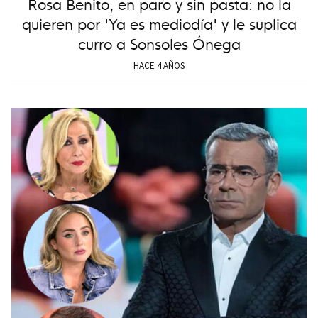
Rosa Benito, en paro y sin pasta: no la
quieren por 'Ya es mediodía' y le suplica
curro a Sonsoles Ónega
HACE 4 AÑOS