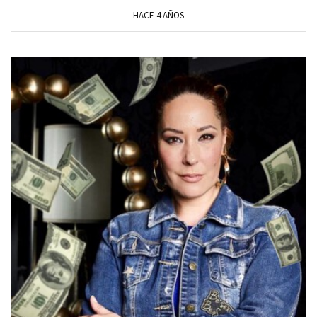
HACE 4 AÑOS