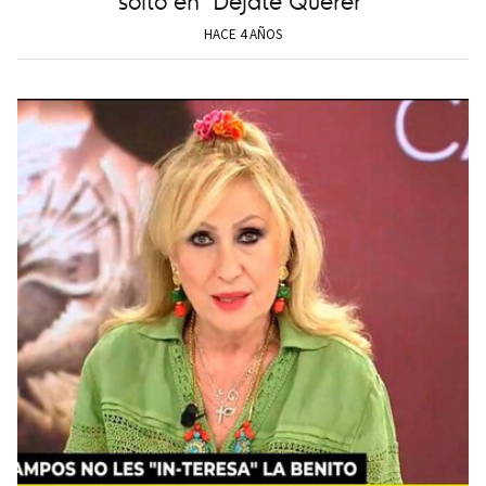
HACE 4 AÑOS