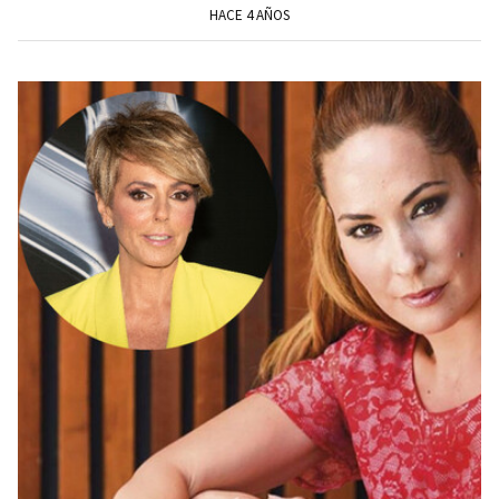
HACE 4 AÑOS