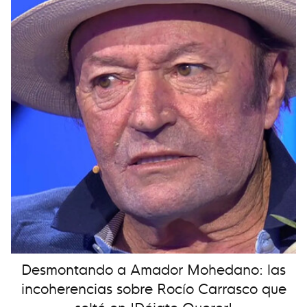
Desmontando a Amador Mohedano: las
incoherencias sobre Rocío Carrasco que
soltó en 'Déjate Querer'