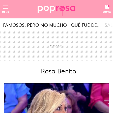
MENÚ
NUEVO
FAMOSOS, PERO NO MUCHO
QUÉ FUE DE...
SAL
Rosa Benito