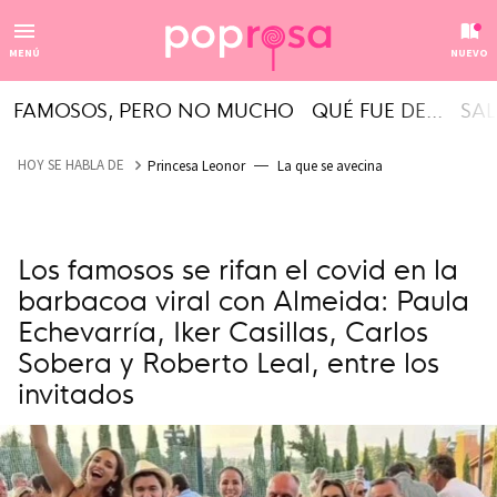
MENÚ
NUEVO
FAMOSOS, PERO NO MUCHO
QUÉ FUE DE...
SAL
HOY SE HABLA DE
Princesa Leonor
La que se avecina
Los famosos se rifan el covid en la
barbacoa viral con Almeida: Paula
Echevarría, Iker Casillas, Carlos
Sobera y Roberto Leal, entre los
invitados