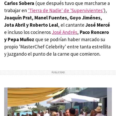
Carlos Sobera
(que después tuvo que marcharse a
trabajar en
'Tierra de Nadie' de 'Supervivientes'
),
Joaquín Prat, Manel Fuentes, Goyo Jiménes,
Jota Abril y Roberto Leal
, el cantante
José Mercé
e incluso los cocineros
José Andrés
,
Paco Roncero
y Pepa Muñoz
que se podrían haber marcado su
propio 'MasterChef Celebrity' entre tanta estrellita
y juzgando el punto de la carne que comieron.