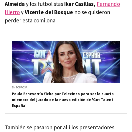
Almeida
y los futbolistas
Iker Casillas
,
Fernando
Hierro
y
Vicente del Bosque
no se quisieron
perder esta comilona.
EN POPROSA
Paula Echevarría ficha por Telecinco para ser la cuarta
miembro del jurado de la nueva edición de 'Got Talent
España'
También se pasaron por allí los presentadores