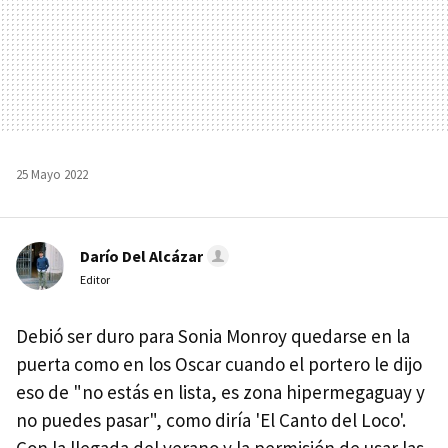
25 Mayo 2022
Darío Del Alcázar
Editor
Debió ser duro para Sonia Monroy quedarse en la
puerta como en los Oscar cuando el portero le dijo
eso de "no estás en lista, es zona hipermegaguay y
no puedes pasar", como diría 'El Canto del Loco'.
Con la llegada del verano y la permisión de usar las