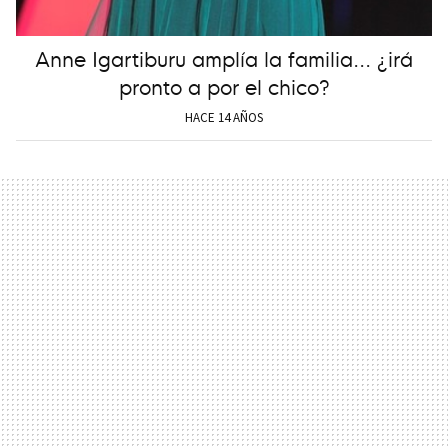
Anne Igartiburu amplía la familia... ¿irá
pronto a por el chico?
HACE 14 AÑOS