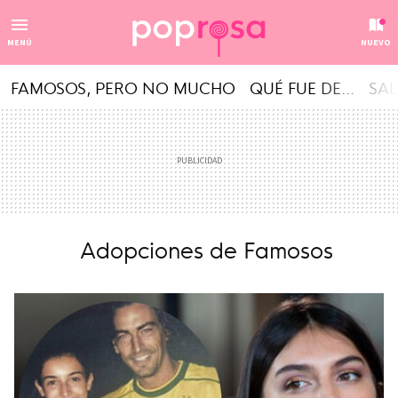
MENÚ
NUEVO
FAMOSOS, PERO NO MUCHO
QUÉ FUE DE...
SAL
Adopciones de Famosos