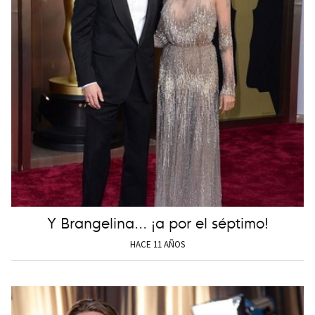
Y Brangelina... ¡a por el séptimo!
HACE 11 AÑOS