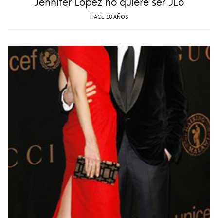
Jennifer López no quiere ser JLo
HACE 18 AÑOS