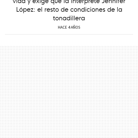
vida y exige que la interprete Jennifer
López: el resto de condiciones de la
tonadillera
HACE 4 AÑOS