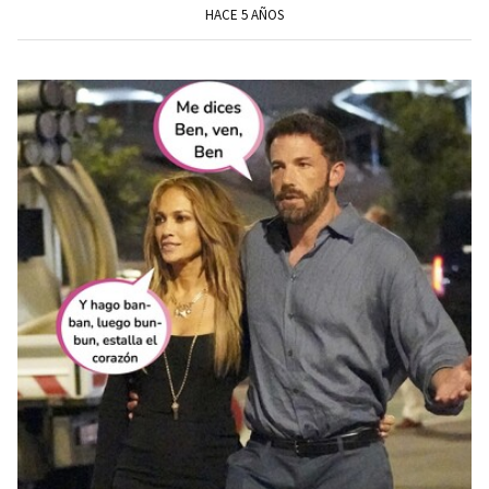
HACE 5 AÑOS