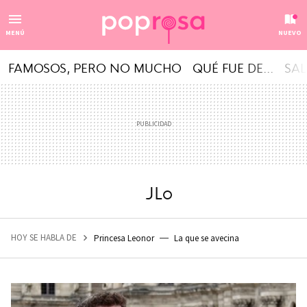
MENÚ
NUEVO
FAMOSOS, PERO NO MUCHO
QUÉ FUE DE...
SAL
JLo
HOY SE HABLA DE
Princesa Leonor
La que se avecina