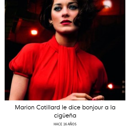
Marion Cotillard le dice bonjour a la
cigüeña
HACE 16 AÑOS