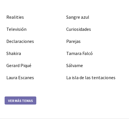
Realities
Sangre azul
Televisión
Curiosidades
Declaraciones
Parejas
Shakira
Tamara Falcó
Gerard Piqué
Sálvame
Laura Escanes
La isla de las tentaciones
VER MÁS TEMAS