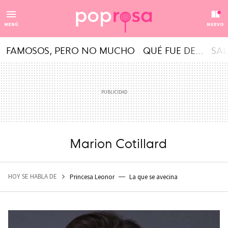
MENÚ
NUEVO
FAMOSOS, PERO NO MUCHO
QUÉ FUE DE...
SAL
Marion Cotillard
HOY SE HABLA DE
Princesa Leonor
La que se avecina