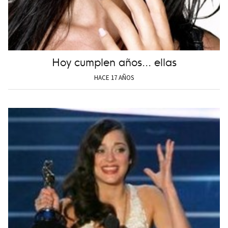
Hoy cumplen años... ellas
HACE 17 AÑOS