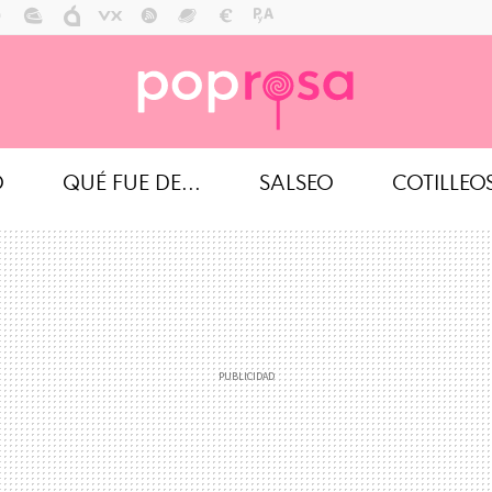
O
QUÉ FUE DE...
SALSEO
COTILLEO