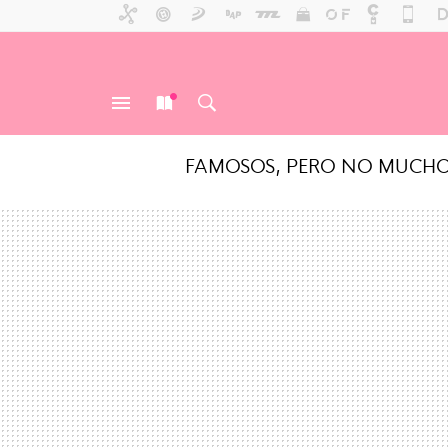
FAMOSOS, PERO NO MUCH
MENÚ
NUEVO
BUSCAR