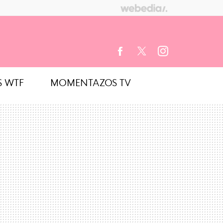
S WTF
MOMENTAZOS TV
FACEBOOK
TWITTER
INSTAGRAM