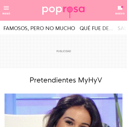
MENÚ
NUEVO
FAMOSOS, PERO NO MUCHO
QUÉ FUE DE...
SAL
Pretendientes MyHyV