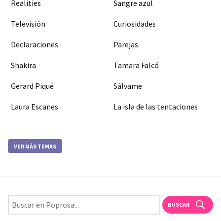
Realities
Sangre azul
Televisión
Curiosidades
Declaraciones
Parejas
Shakira
Tamara Falcó
Gerard Piqué
Sálvame
Laura Escanes
La isla de las tentaciones
VER MÁS TEMAS
BUSCAR