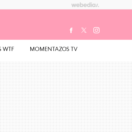
S WTF
MOMENTAZOS TV
FACEBOOK
TWITTER
INSTAGRAM