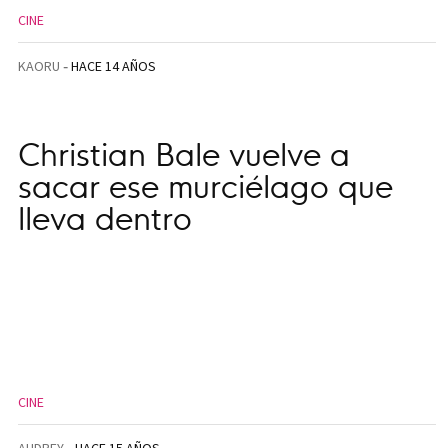
CINE
KAORU
HACE 14 AÑOS
Christian Bale vuelve a
sacar ese murciélago que
lleva dentro
CINE