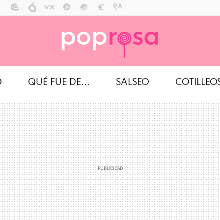
O
QUÉ FUE DE...
SALSEO
COTILLEO