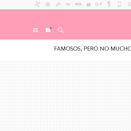
FAMOSOS, PERO NO MUCH
MENÚ
NUEVO
BUSCAR