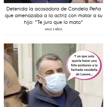
Detenida la acosadora de Candela Peña
que amenazaba a la actriz con matar a su
hijo: "Te juro que lo mato"
HACE 5 AÑOS