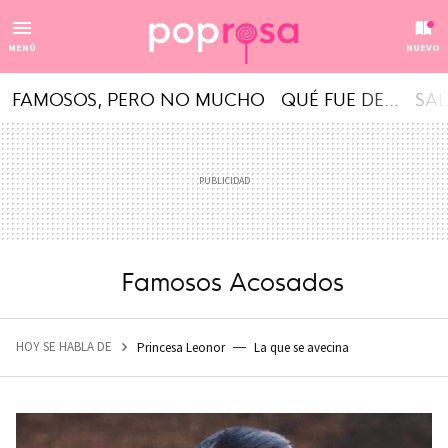
MENÚ
NUEVO
FAMOSOS, PERO NO MUCHO
QUÉ FUE DE...
SAL
Famosos Acosados
HOY SE HABLA DE
Princesa Leonor
La que se avecina