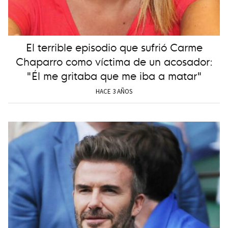
El terrible episodio que sufrió Carme
Chaparro como víctima de un acosador:
"Él me gritaba que me iba a matar"
HACE 3 AÑOS