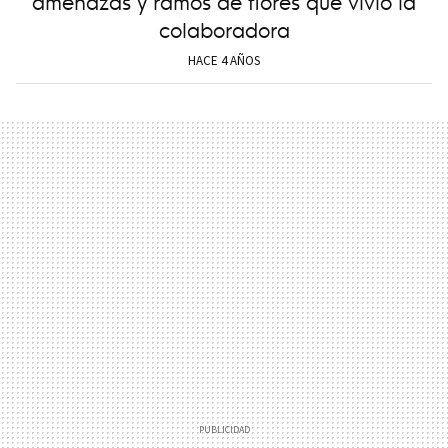
amenazas y ramos de flores que vivió la
colaboradora
HACE 4 AÑOS