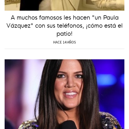
A muchos famosos les hacen "un Paula
Vázquez" con sus teléfonos, ¡cómo está el
patio!
HACE 14 AÑOS