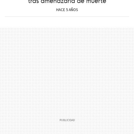
tras amenazarla de muerte
HACE 5 AÑOS