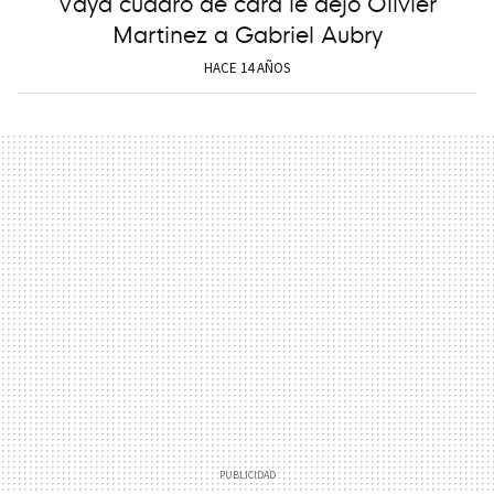
Vaya cuadro de cara le dejó Olivier
Martinez a Gabriel Aubry
HACE 14 AÑOS