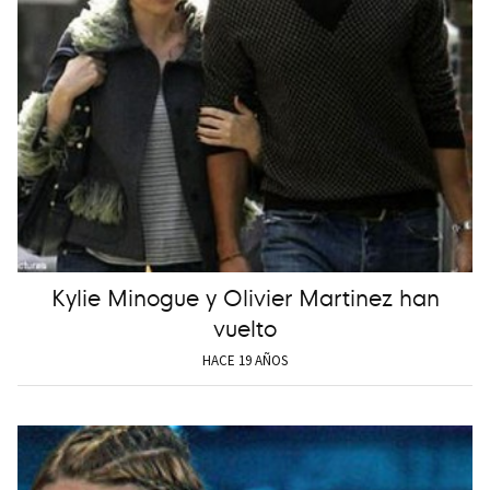
Kylie Minogue y Olivier Martinez han
vuelto
HACE 19 AÑOS