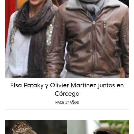
Elsa Pataky y Olivier Martinez juntos en
Córcega
HACE 17 AÑOS