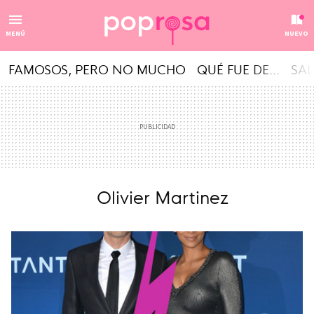
MENÚ
NUEVO
FAMOSOS, PERO NO MUCHO
QUÉ FUE DE...
SAL
Olivier Martinez