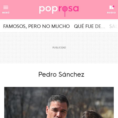
MENÚ
NUEVO
FAMOSOS, PERO NO MUCHO
QUÉ FUE DE...
SAL
Pedro Sánchez