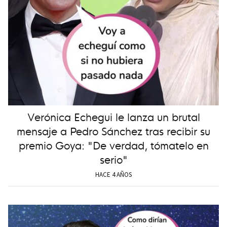
Verónica Echegui le lanza un brutal
mensaje a Pedro Sánchez tras recibir su
premio Goya: "De verdad, tómatelo en
serio"
HACE 4 AÑOS