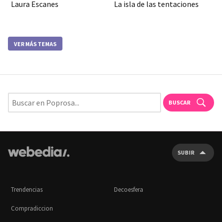
Laura Escanes
La isla de las tentaciones
VER MÁS TEMAS
BUSCAR
SUBIR
Trendencias
Decoesfera
Compradiccion