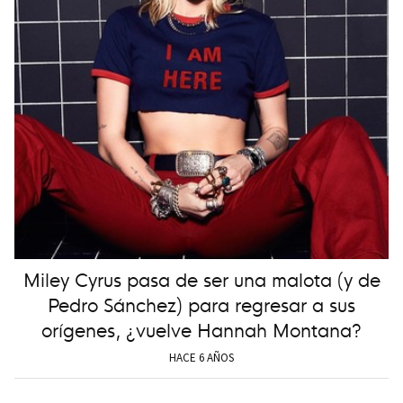
Miley Cyrus pasa de ser una malota (y de
Pedro Sánchez) para regresar a sus
orígenes, ¿vuelve Hannah Montana?
HACE 6 AÑOS