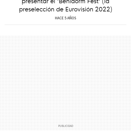
presentar el 'Benidorm Fest' (la
preselección de Eurovisión 2022)
HACE 5 AÑOS