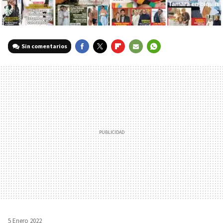
Sin comentarios
FACEBOOK
TWITTER
FLIPBOARD
E-
WHATSAPP
MAIL
5 Enero 2022