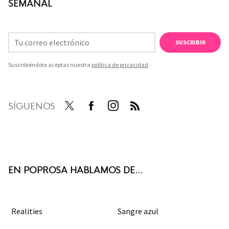
SEMANAL
SUSCRIBIR
Suscribiéndote aceptas nuestra
política de privacidad
SÍGUENOS
Twit
Face
Inst
RSS
ter
boo
agra
k
m
EN POPROSA HABLAMOS DE...
Realities
Sangre azul