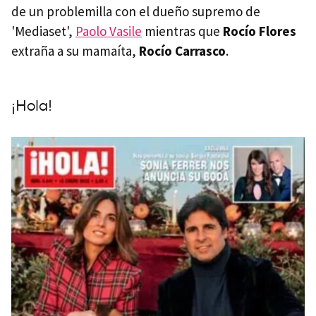
de un problemilla con el dueño supremo de
'Mediaset',
Paolo Vasile
mientras que
Rocío Flores
extraña a su mamaíta,
Rocío Carrasco
.
¡Hola!