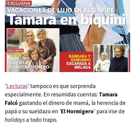
'
Lecturas
' tampoco es que sorprenda
especialmente. En resumidas cuentas:
Tamara
Falcó
gastando el dinero de mamá, la herencia de
papá o su sueldazo en '
El Hormigero
' para irse de
holidays
a todo trapo.