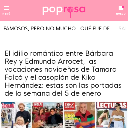
MENÚ
NUEVO
FAMOSOS, PERO NO MUCHO
QUÉ FUE DE...
SAL
El idilio romántico entre Bárbara
Rey y Edmundo Arrocet, las
vacaciones navideñas de Tamara
Falcó y el casoplón de Kiko
Hernández: estas son las portadas
de la semana del 5 de enero