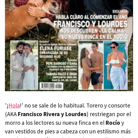
'¡
Hola
!' no se sale de lo habitual. Torero y consorte
(AKA
Francisco Rivera y Lourdes
) restriegan por el
morro a los lectores su nueva finca en el
Rocío
y
van vestidos de pies a cabeza con un estilismo más