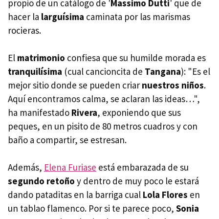
propio de un catálogo de '
Massimo Dutti
' que de
hacer la
larguísima
caminata por las marismas
rocieras.
El
matrimonio
confiesa que su humilde morada es
tranquilísima
(cual cancioncita de
Tangana
): "Es el
mejor sitio donde se pueden criar
nuestros niños
.
Aquí encontramos calma, se aclaran las ideas…",
ha manifestado
Rivera
, exponiendo que sus
peques, en un pisito de 80 metros cuadros y con
baño a compartir, se estresan.
Además,
Elena Furiase
está embarazada de su
segundo retoño
y dentro de muy poco le estará
dando pataditas en la barriga cual
Lola Flores
en
un tablao flamenco. Por si te parece poco,
Sonia