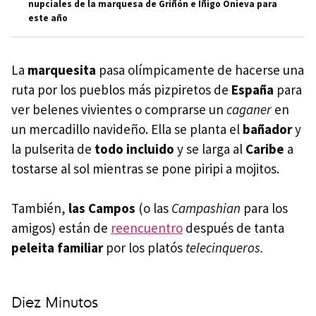
nupciales de la marquesa de Griñón e Íñigo Onieva para
este año
La
marquesita
pasa olímpicamente de hacerse una
ruta por los pueblos más pizpiretos de
España
para
ver belenes vivientes o comprarse un
caganer
en
un mercadillo navideño. Ella se planta el
bañador
y
la pulserita de
todo incluido
y se larga al
Caribe
a
tostarse al sol mientras se pone piripi a mojitos.
También,
las Campos
(o las
Campashian
para los
amigos) están de
reencuentro
después de tanta
peleita familiar
por los platós
telecinqueros.
Diez Minutos