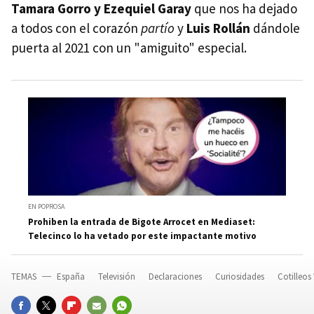
Tamara Gorro y Ezequiel Garay
que nos ha dejado
a todos con el corazón
partío
y
Luis Rollán
dándole
puerta al 2021 con un "amiguito" especial.
EN POPROSA
Prohiben la entrada de Bigote Arrocet en Mediaset:
Telecinco lo ha vetado por este impactante motivo
TEMAS
España
Televisión
Declaraciones
Curiosidades
Cotilleos