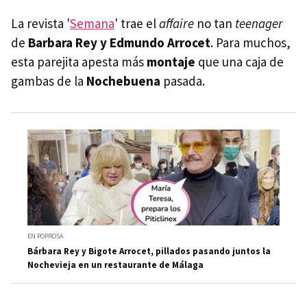
La revista '
Semana
' trae el
affaire
no tan
teenager
de
Barbara Rey y Edmundo Arrocet
. Para muchos,
esta parejita apesta más
montaje
que una caja de
gambas de la
Nochebuena
pasada.
EN POPROSA
Bárbara Rey y Bigote Arrocet, pillados pasando juntos la
Nochevieja en un restaurante de Málaga