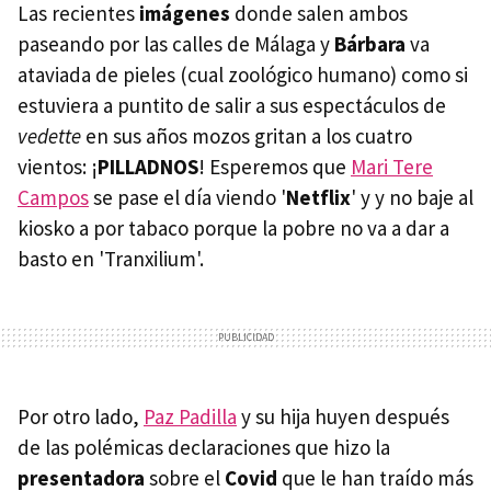
Las recientes
imágenes
donde salen ambos
paseando por las calles de Málaga y
Bárbara
va
ataviada de pieles (cual zoológico humano) como si
estuviera a puntito de salir a sus espectáculos de
vedette
en sus años mozos gritan a los cuatro
vientos: ¡
PILLADNOS
! Esperemos que
Mari Tere
Campos
se pase el día viendo '
Netflix
' y y no baje al
kiosko a por tabaco porque la pobre no va a dar a
basto en 'Tranxilium'.
Por otro lado,
Paz Padilla
y su hija huyen después
de las polémicas declaraciones que hizo la
presentadora
sobre el
Covid
que le han traído más