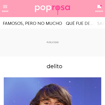
MENÚ
NUEVO
FAMOSOS, PERO NO MUCHO
QUÉ FUE DE...
SAL
delito