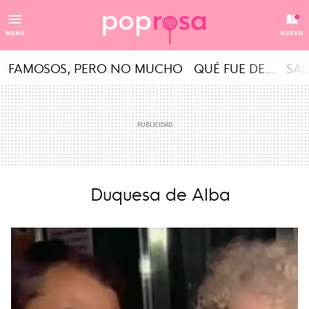
MENÚ
NUEVO
FAMOSOS, PERO NO MUCHO
QUÉ FUE DE...
SAL
Duquesa de Alba