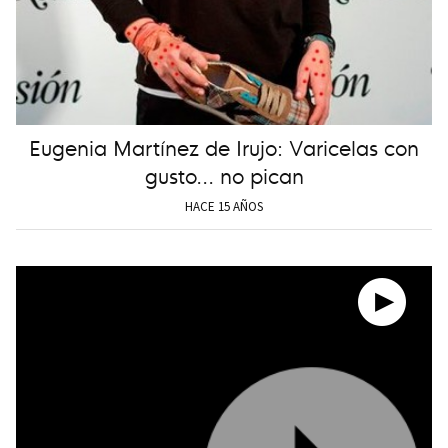
Eugenia Martínez de Irujo: Varicelas con
gusto... no pican
HACE 15 AÑOS