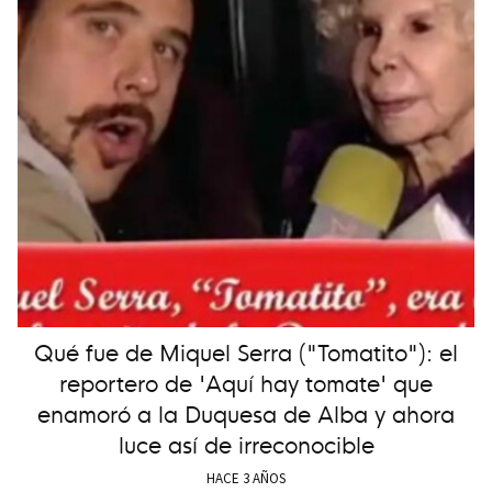
Qué fue de Miquel Serra ("Tomatito"): el
reportero de 'Aquí hay tomate' que
enamoró a la Duquesa de Alba y ahora
luce así de irreconocible
HACE 3 AÑOS