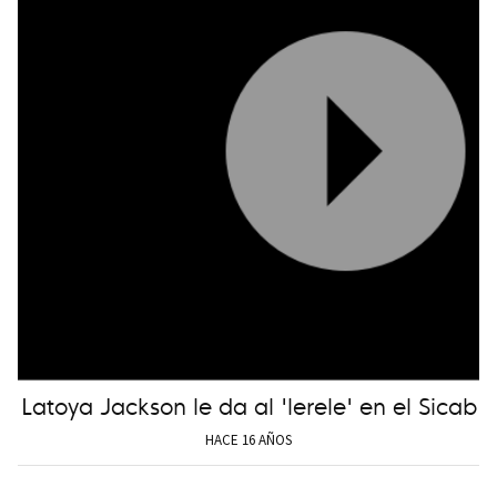
Latoya Jackson le da al 'lerele' en el Sicab
HACE 16 AÑOS