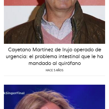
Cayetano Martínez de Irujo operado de
urgencia: el problema intestinal que le ha
mandado al quirófano
HACE 5 AÑOS