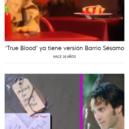
'True Blood' ya tiene versión Barrio Sésamo
HACE 16 AÑOS