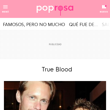
MENÚ
NUEVO
FAMOSOS, PERO NO MUCHO
QUÉ FUE DE...
SAL
True Blood