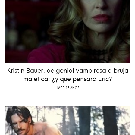
Kristin Bauer, de genial vampiresa a bruja
maléfica: ¿y qué pensará Eric?
HACE 15 AÑOS