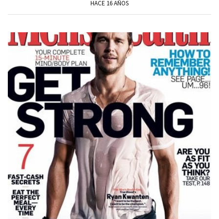
HACE 16 AÑOS