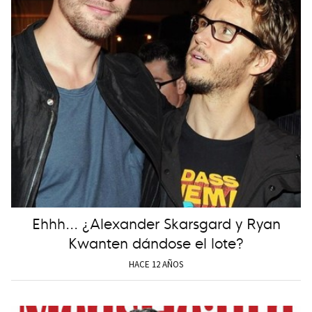
Ehhh... ¿Alexander Skarsgard y Ryan
Kwanten dándose el lote?
HACE 12 AÑOS