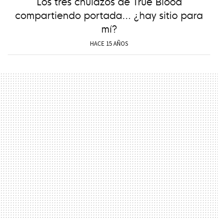
Los tres chulazos de True Blood
compartiendo portada... ¿hay sitio para
mí?
HACE 15 AÑOS