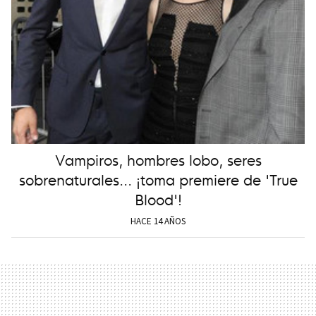
Vampiros, hombres lobo, seres
sobrenaturales... ¡toma premiere de 'True
Blood'!
HACE 14 AÑOS