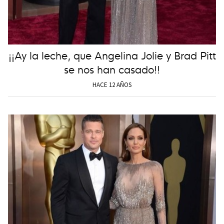
¡¡Ay la leche, que Angelina Jolie y Brad Pitt
se nos han casado!!
HACE 12 AÑOS