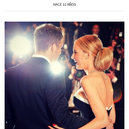
HACE 11 AÑOS