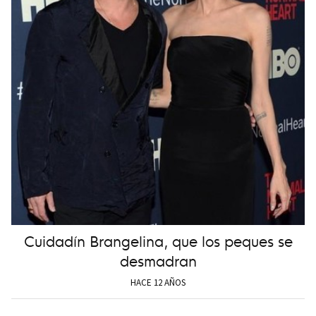
Cuidadín Brangelina, que los peques se
desmadran
HACE 12 AÑOS