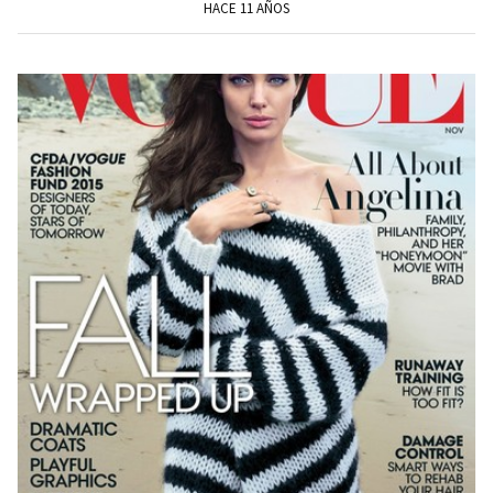
HACE 11 AÑOS