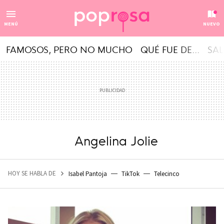
MENÚ
NUEVO
FAMOSOS, PERO NO MUCHO
QUÉ FUE DE...
SAL
Angelina Jolie
HOY SE HABLA DE
Isabel Pantoja
TikTok
Telecinco