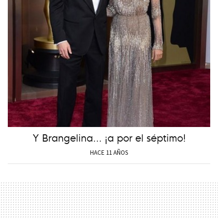
Y Brangelina... ¡a por el séptimo!
HACE 11 AÑOS