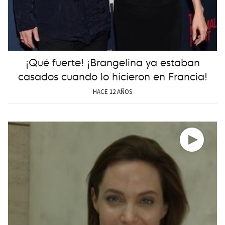
¡Qué fuerte! ¡Brangelina ya estaban
casados cuando lo hicieron en Francia!
HACE 12 AÑOS