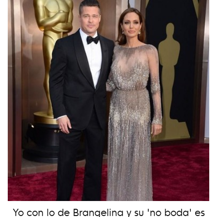
Yo con lo de Brangelina y su 'no boda' es