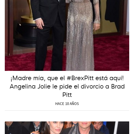
¡Madre mía, que el #BrexPitt está aquí!
Angelina Jolie le pide el divorcio a Brad
Pitt
HACE 10 AÑOS