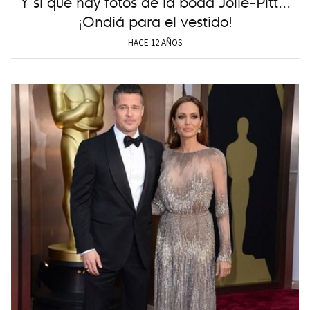
Y sí que hay fotos de la boda Jolie-Pitt...
¡Ondiá para el vestido!
HACE 12 AÑOS