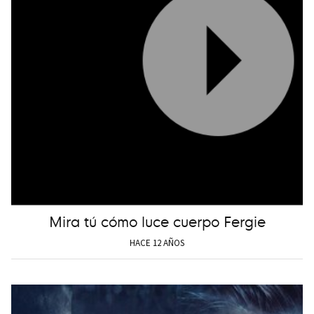
Mira tú cómo luce cuerpo Fergie
HACE 12 AÑOS