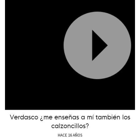
Verdasco ¿me enseñas a mí también los
calzoncillos?
HACE 16 AÑOS