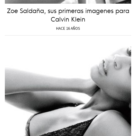
Zoe Saldaña, sus primeras imagenes para
Calvin Klein
HACE 16 AÑOS