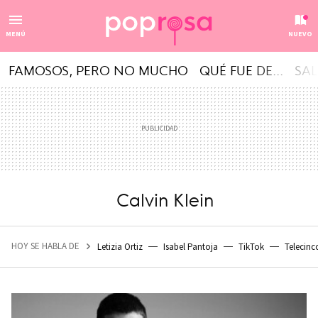
MENÚ
NUEVO
FAMOSOS, PERO NO MUCHO
QUÉ FUE DE...
SAL
Calvin Klein
HOY SE HABLA DE
Letizia Ortiz
Isabel Pantoja
TikTok
Telecinc