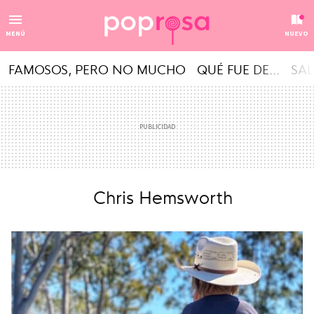
MENÚ
NUEVO
FAMOSOS, PERO NO MUCHO
QUÉ FUE DE...
SAL
Chris Hemsworth