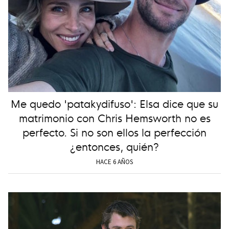
Me quedo 'patakydifuso': Elsa dice que su
matrimonio con Chris Hemsworth no es
perfecto. Si no son ellos la perfección
¿entonces, quién?
HACE 6 AÑOS