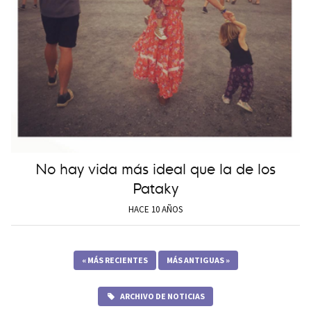
No hay vida más ideal que la de los
Pataky
HACE 10 AÑOS
«
MÁS RECIENTES
MÁS ANTIGUAS
»
ARCHIVO DE NOTICIAS