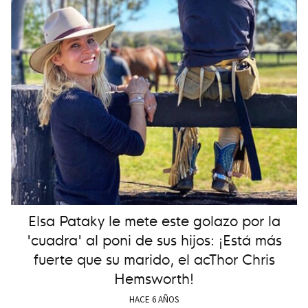
Elsa Pataky le mete este golazo por la
'cuadra' al poni de sus hijos: ¡Está más
fuerte que su marido, el acThor Chris
Hemsworth!
HACE 6 AÑOS