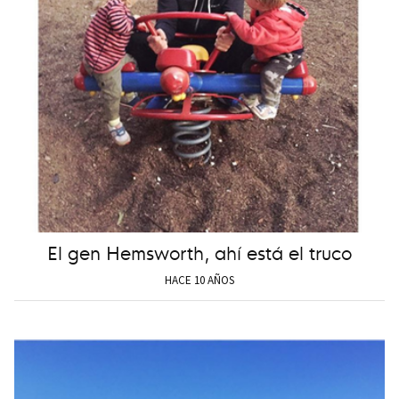
El gen Hemsworth, ahí está el truco
HACE 10 AÑOS