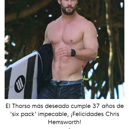
El Thorso más deseado cumple 37 años de
'six pack' impecable, ¡Felicidades Chris
Hemsworth!