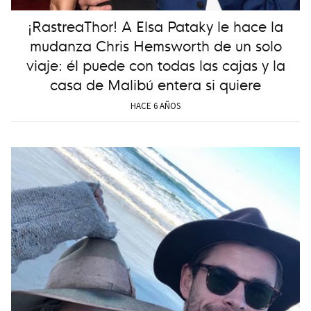
¡RastreaThor! A Elsa Pataky le hace la
mudanza Chris Hemsworth de un solo
viaje: él puede con todas las cajas y la
casa de Malibú entera si quiere
HACE 6 AÑOS