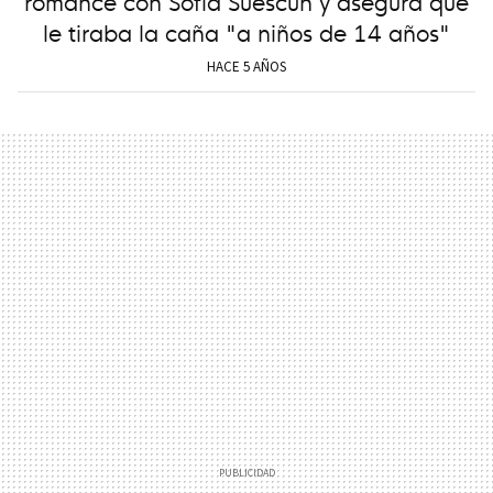
romance con Sofía Suescun y asegura que
le tiraba la caña "a niños de 14 años"
HACE 5 AÑOS