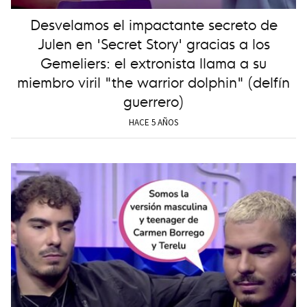
Desvelamos el impactante secreto de
Julen en 'Secret Story' gracias a los
Gemeliers: el extronista llama a su
miembro viril "the warrior dolphin" (delfín
guerrero)
HACE 5 AÑOS