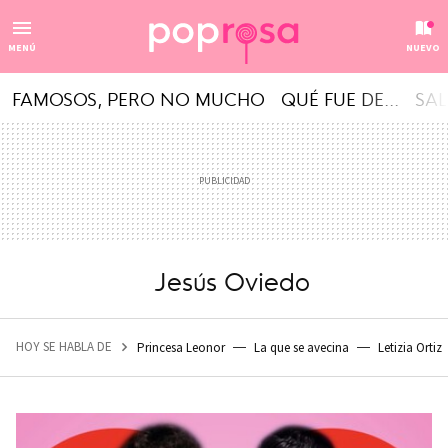
MENÚ
NUEVO
FAMOSOS, PERO NO MUCHO
QUÉ FUE DE...
SAL
Jesús Oviedo
HOY SE HABLA DE
Princesa Leonor
La que se avecina
Letizia Ortiz