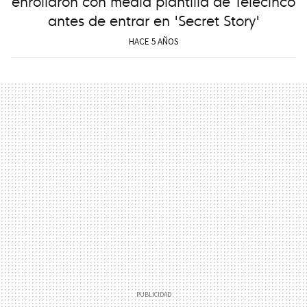
enrollaron con media plantilla de Telecinco
antes de entrar en 'Secret Story'
HACE 5 AÑOS