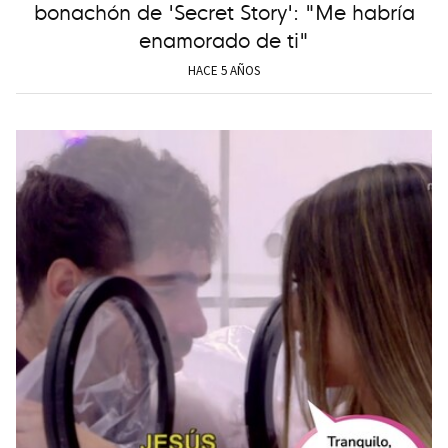
bonachón de 'Secret Story': "Me habría
enamorado de ti"
HACE 5 AÑOS