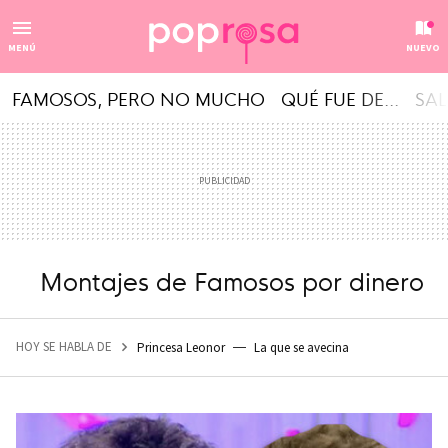
MENÚ
NUEVO
FAMOSOS, PERO NO MUCHO
QUÉ FUE DE...
SAL
Montajes de Famosos por dinero
HOY SE HABLA DE
Princesa Leonor
La que se avecina