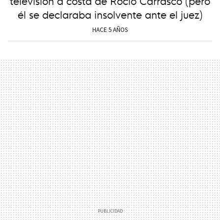
televisión a costa de Rocío Carrasco (pero
él se declaraba insolvente ante el juez)
HACE 5 AÑOS