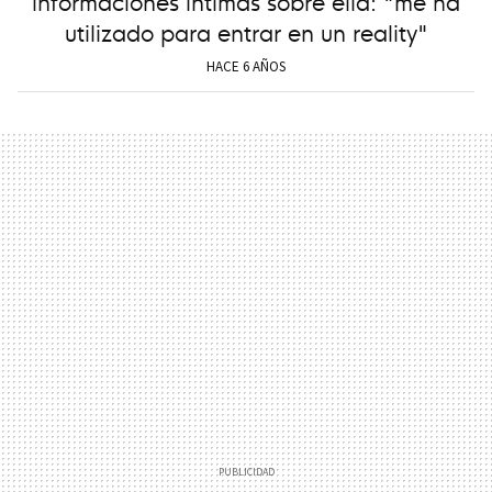
informaciones íntimas sobre ella: "me ha
utilizado para entrar en un reality"
HACE 6 AÑOS