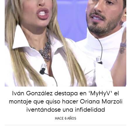
Iván González destapa en 'MyHyV' el
montaje que quiso hacer Oriana Marzoli
iventándose una infidelidad
HACE 6 AÑOS