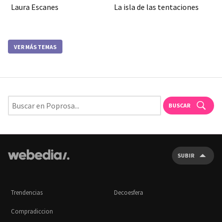
Laura Escanes
La isla de las tentaciones
VER MÁS TEMAS
BUSCAR
SUBIR
Trendencias
Decoesfera
Compradiccion