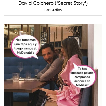
David Colchero ('Secret Story')
HACE 4 AÑOS