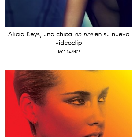
Alicia Keys, una chica
on fire
en su nuevo
videoclip
HACE 14 AÑOS