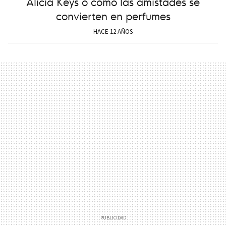
Alicia Keys o cómo las amistades se
convierten en perfumes
HACE 12 AÑOS