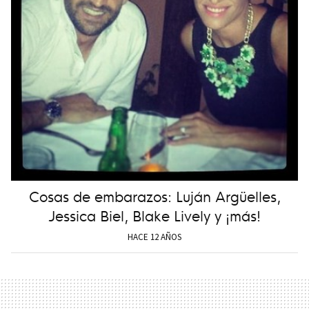
Cosas de embarazos: Luján Argüelles,
Jessica Biel, Blake Lively y ¡más!
HACE 12 AÑOS