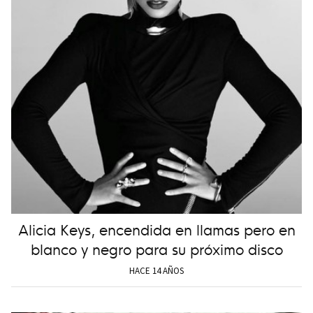
Alicia Keys, encendida en llamas pero en
blanco y negro para su próximo disco
HACE 14 AÑOS