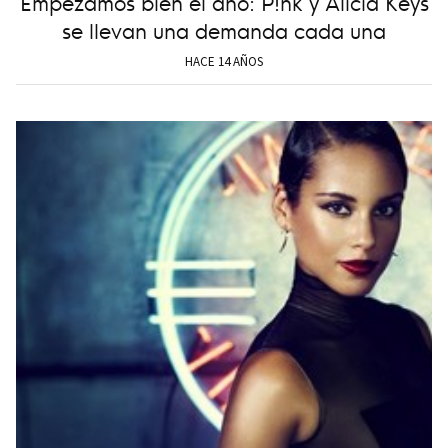
Empezamos bien el año: P!nk y Alicia Keys
se llevan una demanda cada una
HACE 14 AÑOS