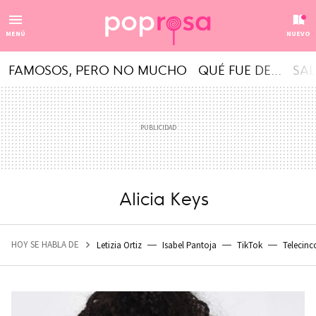
MENÚ
NUEVO
FAMOSOS, PERO NO MUCHO
QUÉ FUE DE...
SAL
Alicia Keys
HOY SE HABLA DE
Letizia Ortiz
Isabel Pantoja
TikTok
Telecinc