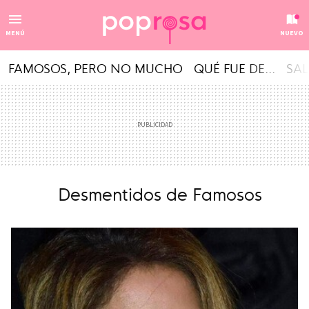
MENÚ
NUEVO
FAMOSOS, PERO NO MUCHO
QUÉ FUE DE...
SAL
Desmentidos de Famosos