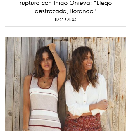
ruptura con Íñigo Onieva: "Llegó
destrozada, llorando"
HACE 5 AÑOS