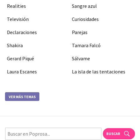
Realities
Sangre azul
Televisión
Curiosidades
Declaraciones
Parejas
Shakira
Tamara Falcó
Gerard Piqué
Sálvame
Laura Escanes
La isla de las tentaciones
VER MÁS TEMAS
BUSCAR