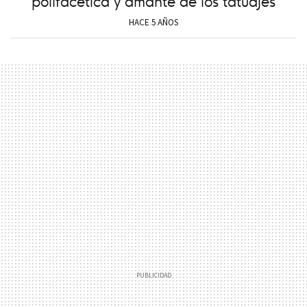
polifacética y amante de los tatuajes
HACE 5 AÑOS