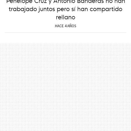
Penélope Cruz y Antonio Banderas no han
trabajado juntos pero sí han compartido
rellano
HACE 4 AÑOS