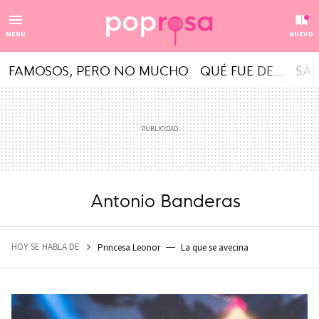
MENÚ
NUEVO
FAMOSOS, PERO NO MUCHO
QUÉ FUE DE...
SAL
Antonio Banderas
HOY SE HABLA DE
Princesa Leonor
La que se avecina