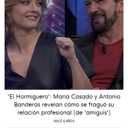
'El Hormiguero': María Casado y Antonio
Banderas revelan cómo se fraguó su
relación profesional (de 'amiguis')
HACE 6 AÑOS