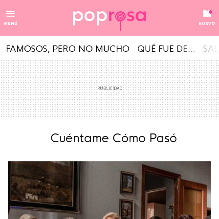
MENÚ
NUEVO
FAMOSOS, PERO NO MUCHO
QUÉ FUE DE...
SAL
Cuéntame Cómo Pasó