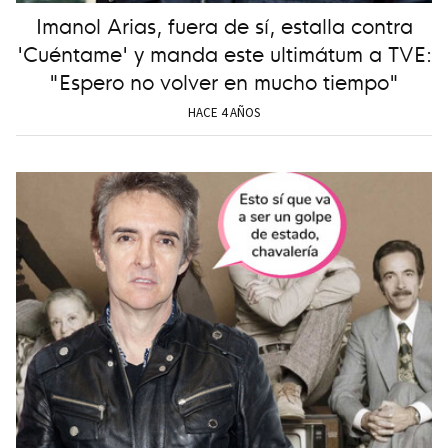
Imanol Arias, fuera de sí, estalla contra
'Cuéntame' y manda este ultimátum a TVE:
"Espero no volver en mucho tiempo"
HACE 4 AÑOS