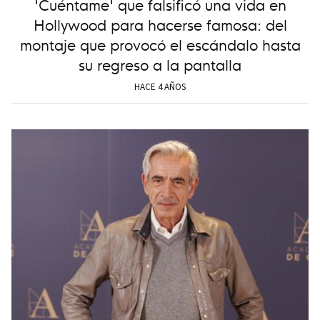
'Cuéntame' que falsificó una vida en
Hollywood para hacerse famosa: del
montaje que provocó el escándalo hasta
su regreso a la pantalla
HACE 4 AÑOS