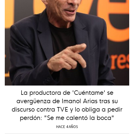
La productora de 'Cuéntame' se
avergüenza de Imanol Arias tras su
discurso contra TVE y lo obliga a pedir
perdón: "Se me calentó la boca"
HACE 4 AÑOS