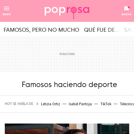
MENÚ
NUEVO
FAMOSOS, PERO NO MUCHO
QUÉ FUE DE...
SAL
Famosos haciendo deporte
HOY SE HABLA DE
Letizia Ortiz
Isabel Pantoja
TikTok
Telecinc