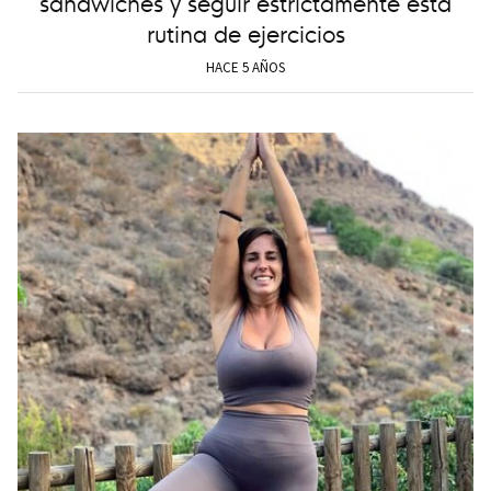
sándwiches y seguir estrictamente esta
rutina de ejercicios
HACE 5 AÑOS