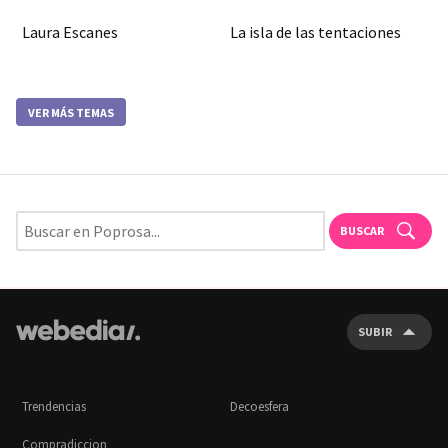
Laura Escanes
La isla de las tentaciones
VER MÁS TEMAS
BUSCAR
SUBIR
Trendencias
Decoesfera
Compradiccion