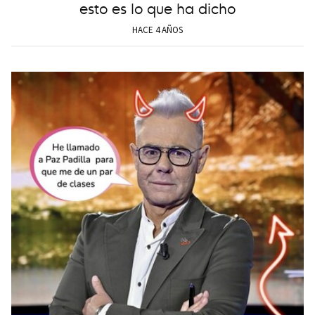
esto es lo que ha dicho
HACE 4 AÑOS