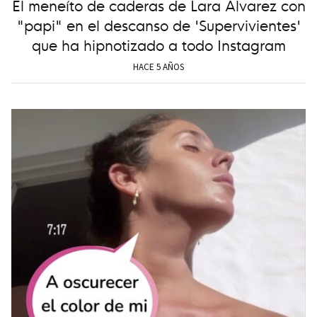
El meneíto de caderas de Lara Álvarez con
"papi" en el descanso de 'Supervivientes'
que ha hipnotizado a todo Instagram
HACE 5 AÑOS