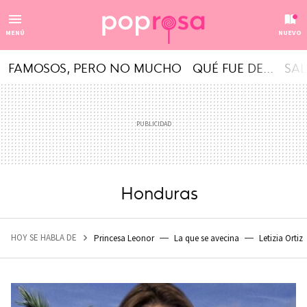
MENÚ
NUEVO
FAMOSOS, PERO NO MUCHO
QUÉ FUE DE...
SAL
Honduras
HOY SE HABLA DE
Princesa Leonor
La que se avecina
Letizia Ortiz