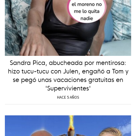
Sandra Pica, abucheada por mentirosa:
hizo tucu-tucu con Julen, engañó a Tom y
se pegó unas vacaciones gratuitas en
'Supervivientes'
HACE 5 AÑOS