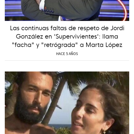
Las continuas faltas de respeto de Jordi
González en 'Supervivientes': llama
"facha" y "retrógrada" a Marta López
HACE 5 AÑOS