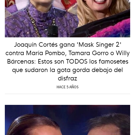
Joaquín Cortés gana 'Mask Singer 2'
contra María Pombo, Tamara Gorro o Willy
Bárcenas: Estos son TODOS los famosetes
que sudaron la gota gorda debajo del
disfraz
HACE 5 AÑOS