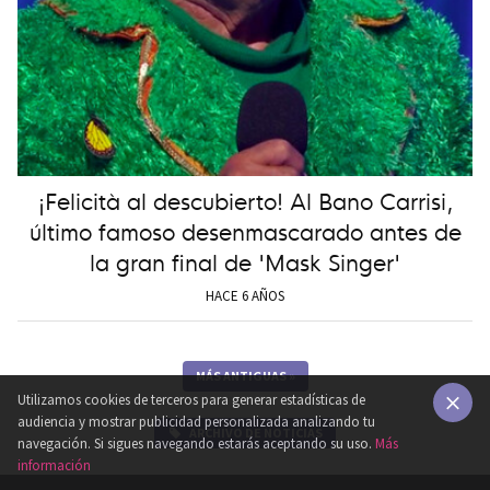
¡Felicità al descubierto! Al Bano Carrisi,
último famoso desenmascarado antes de
la gran final de 'Mask Singer'
HACE 6 AÑOS
MÁS ANTIGUAS
»
Utilizamos cookies de terceros para generar estadísticas de
audiencia y mostrar publicidad personalizada analizando tu
ARCHIVO DE NOTICIAS
×
navegación. Si sigues navegando estarás aceptando su uso.
Más
información