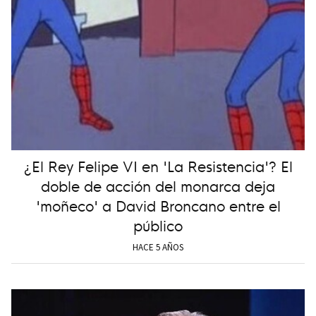
¿El Rey Felipe VI en 'La Resistencia'? El
doble de acción del monarca deja
'moñeco' a David Broncano entre el
público
HACE 5 AÑOS