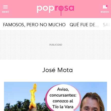
MENÚ
NUEVO
FAMOSOS, PERO NO MUCHO
QUÉ FUE DE...
SAL
José Mota