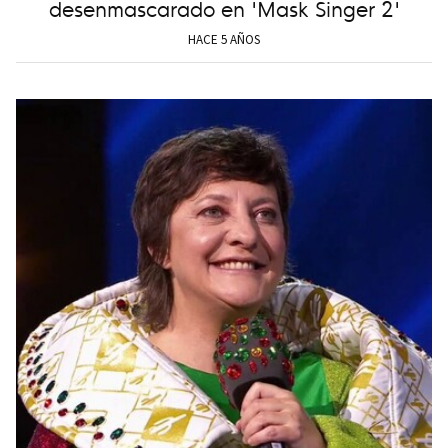
desenmascarado en 'Mask Singer 2'
HACE 5 AÑOS