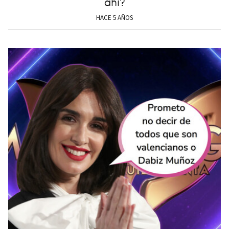
ahí?
HACE 5 AÑOS