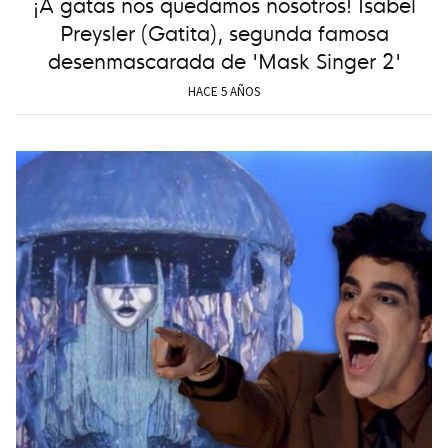
¡A gatas nos quedamos nosotros! Isabel
Preysler (Gatita), segunda famosa
desenmascarada de 'Mask Singer 2'
HACE 5 AÑOS