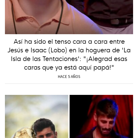
Así ha sido el tenso cara a cara entre
Jesús e Isaac (Lobo) en la hoguera de 'La
Isla de las Tentaciones': "¡Alegrad esas
caras que ya está aquí papá!"
HACE 5 AÑOS