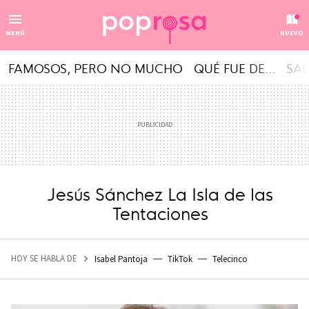
MENÚ
NUEVO
FAMOSOS, PERO NO MUCHO
QUÉ FUE DE...
SAL
Jesús Sánchez La Isla de las
Tentaciones
HOY SE HABLA DE
Isabel Pantoja
TikTok
Telecinco