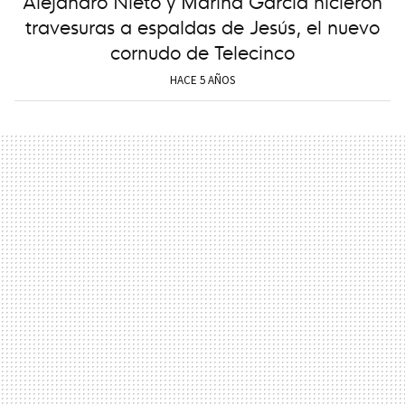
Alejandro Nieto y Marina García hicieron
travesuras a espaldas de Jesús, el nuevo
cornudo de Telecinco
HACE 5 AÑOS