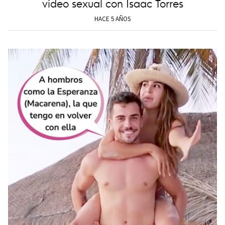
video sexual con Isaac Torres
HACE 5 AÑOS