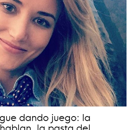
sigue dando juego: la
 hablan, la pasta del