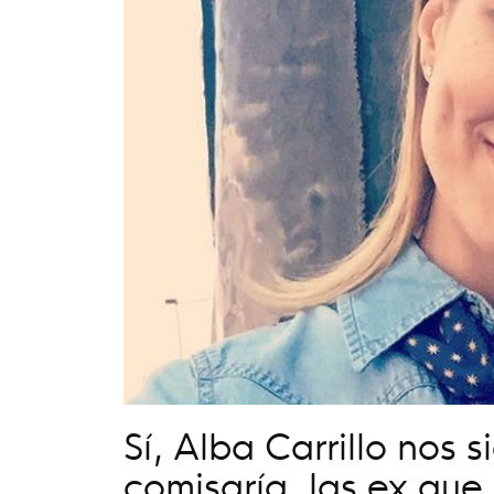
Sí, Alba Carrillo nos 
comisaría, las ex que