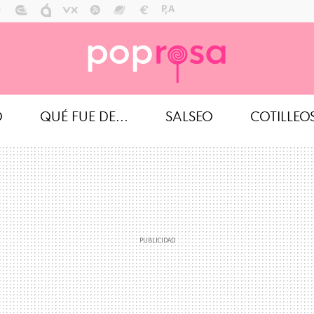
O
QUÉ FUE DE...
SALSEO
COTILLEO