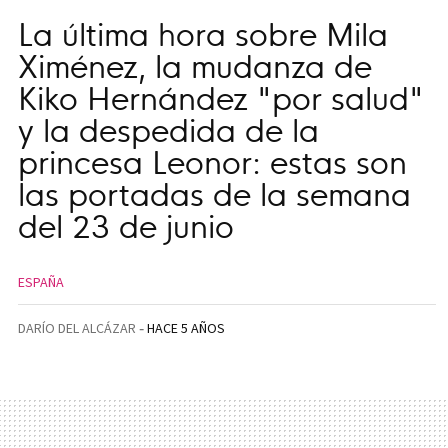
La última hora sobre Mila
Ximénez, la mudanza de
Kiko Hernández "por salud"
y la despedida de la
princesa Leonor: estas son
las portadas de la semana
del 23 de junio
ESPAÑA
DARÍO DEL ALCÁZAR
HACE 5 AÑOS