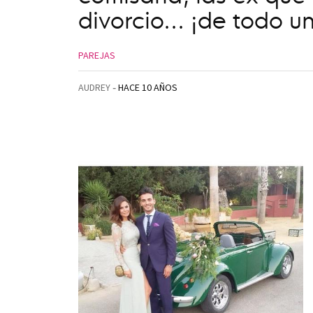
divorcio... ¡de todo u
PAREJAS
AUDREY
HACE 10 AÑOS