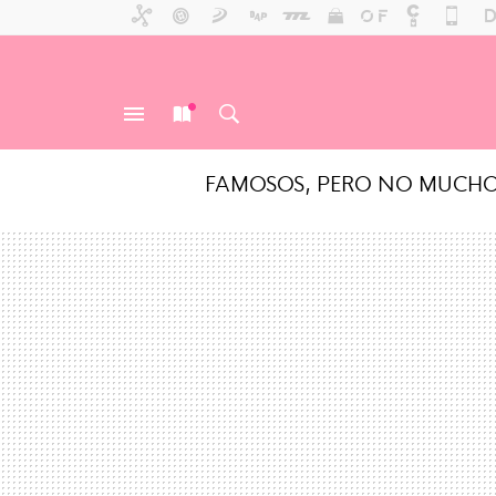
FAMOSOS, PERO NO MUCH
MENÚ
NUEVO
BUSCAR