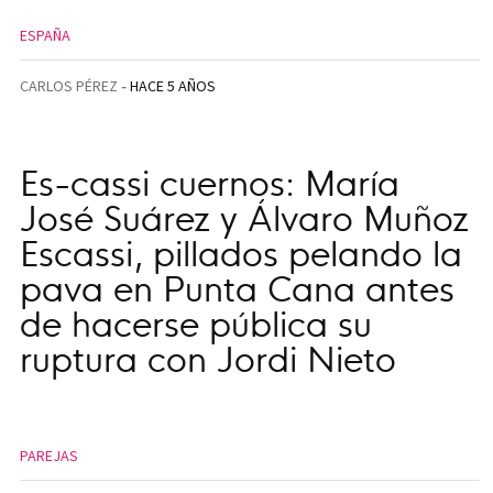
ESPAÑA
CARLOS PÉREZ
HACE 5 AÑOS
Es-cassi cuernos: María
José Suárez y Álvaro Muñoz
Escassi, pillados pelando la
pava en Punta Cana antes
de hacerse pública su
ruptura con Jordi Nieto
PAREJAS