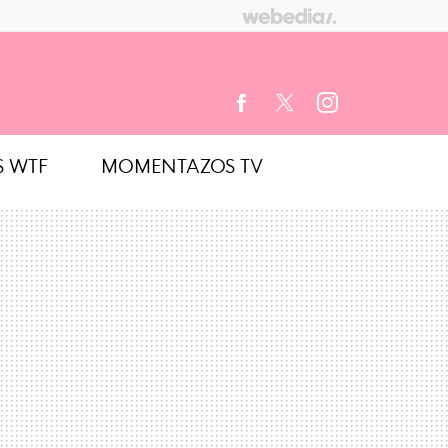
S WTF
MOMENTAZOS TV
FACEBOOK
TWITTER
INSTAGRAM