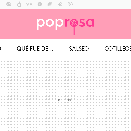
O
QUÉ FUE DE...
SALSEO
COTILLEO