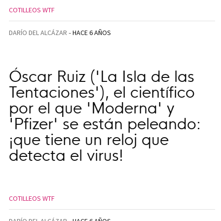
COTILLEOS WTF
DARÍO DEL ALCÁZAR
HACE 6 AÑOS
Óscar Ruiz ('La Isla de las
Tentaciones'), el científico
por el que 'Moderna' y
'Pfizer' se están peleando:
¡que tiene un reloj que
detecta el virus!
COTILLEOS WTF