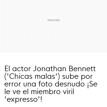
El actor Jonathan Bennett
('Chicas malas') sube por
error una foto desnudo ¡Se
le ve el miembro viril
'expresso'!