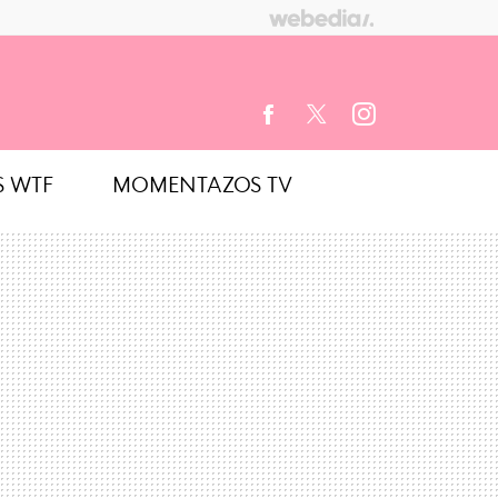
S WTF
MOMENTAZOS TV
FACEBOOK
TWITTER
INSTAGRAM