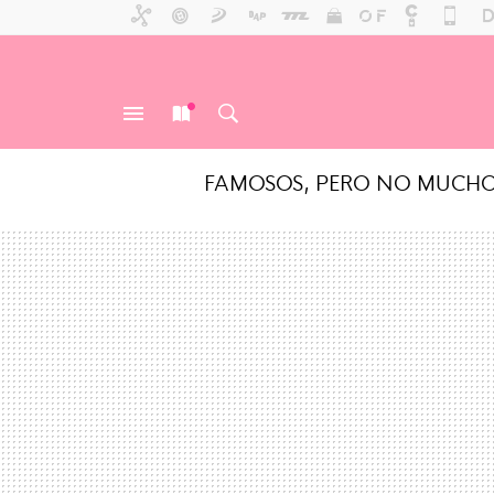
FAMOSOS, PERO NO MUCH
MENÚ
NUEVO
BUSCAR