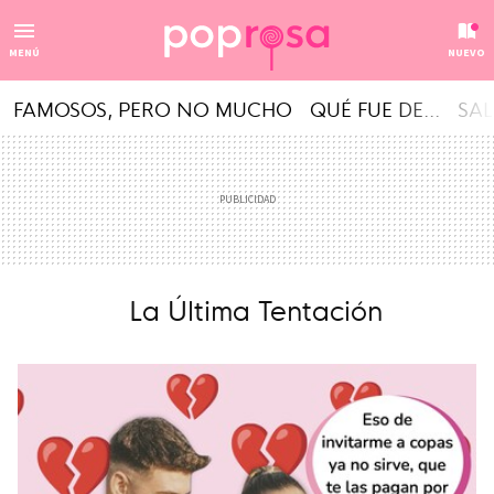
MENÚ
NUEVO
FAMOSOS, PERO NO MUCHO
QUÉ FUE DE...
SAL
La Última Tentación