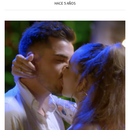
HACE 5 AÑOS