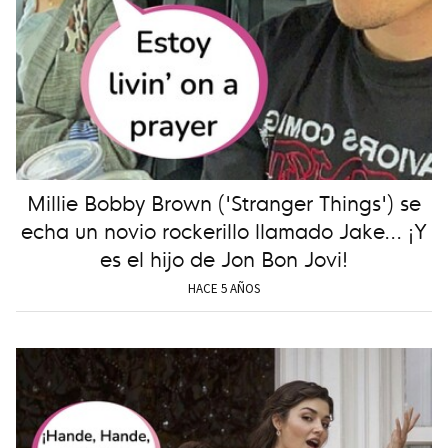
Millie Bobby Brown ('Stranger Things') se
echa un novio rockerillo llamado Jake... ¡Y
es el hijo de Jon Bon Jovi!
HACE 5 AÑOS