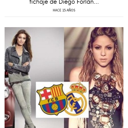
fichaje de Diego Forlán...
HACE 15 AÑOS