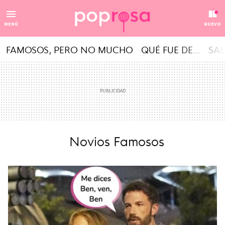
MENÚ
NUEVO
FAMOSOS, PERO NO MUCHO
QUÉ FUE DE...
SAL
Novios Famosos