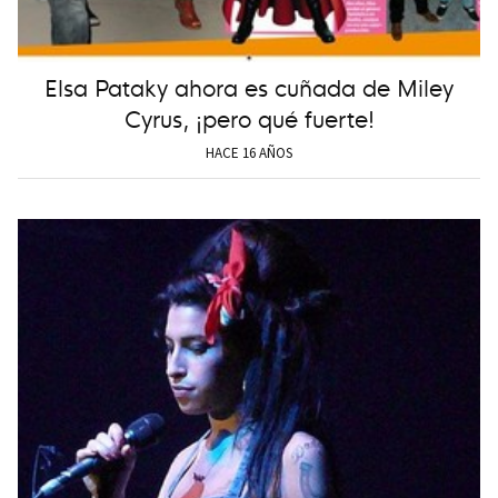
Elsa Pataky ahora es cuñada de Miley
Cyrus, ¡pero qué fuerte!
HACE 16 AÑOS