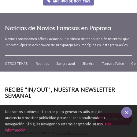
ARCHIVO DE NOTICIAS
Noticias de Novios Famosos en Poprosa
Novios Famosos:Ben Affleck acude a una clínica de rehabilitación mientras que
Jennifer López se desintoxica de su expareja Álex Rodríguez en Instagram.Así es..
OTROS TEMAS:
Realities
Sangre azul
Shakira
Tamara Falcó
Ger
RECIBE "IN/OUT", NUESTRA NEWSLETTER
SEMANAL
Utilizamos cookies de terceros para generar estadísticas de
audiencia y mostrar publicidad personalizada analizando tu
SUSCRIBIR
×
navegación. Si sigues navegando estarás aceptando su uso.
Más
información
Suscribiéndote aceptas nuestra
política de privacidad