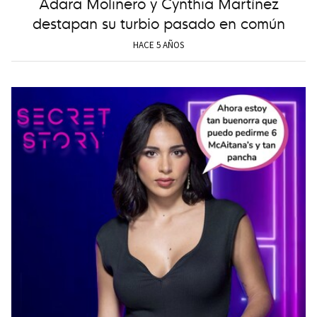
Adara Molinero y Cynthia Martínez
destapan su turbio pasado en común
HACE 5 AÑOS