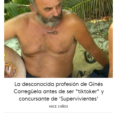
La desconocida profesión de Ginés
Corregüela antes de ser "tiktoker" y
concursante de 'Supervivientes'
HACE 3 AÑOS