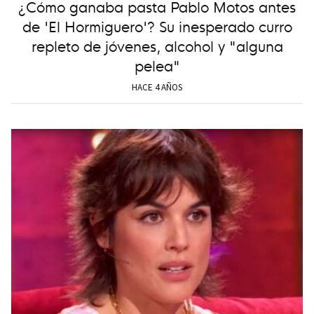
¿Cómo ganaba pasta Pablo Motos antes
de 'El Hormiguero'? Su inesperado curro
repleto de jóvenes, alcohol y "alguna
pelea"
HACE 4 AÑOS