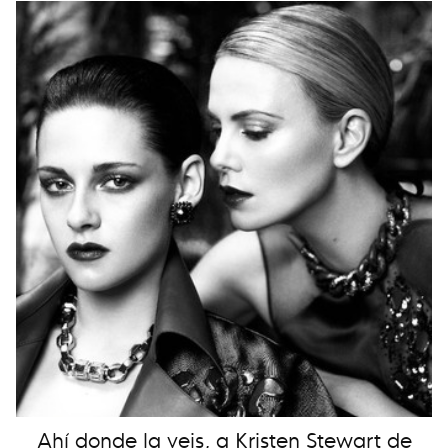
Ahí donde la veis, a Kristen Stewart de