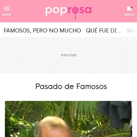
MENÚ
NUEVO
FAMOSOS, PERO NO MUCHO
QUÉ FUE DE...
SAL
Pasado de Famosos