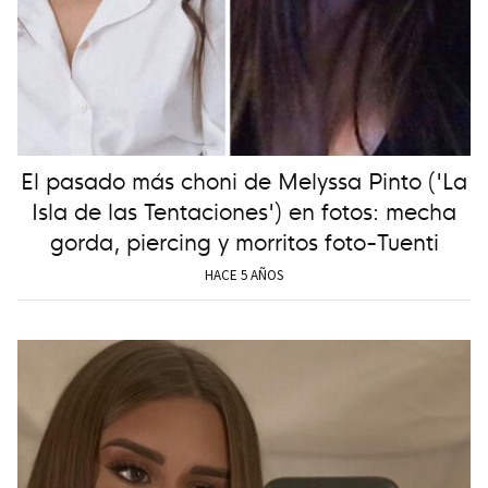
El pasado más choni de Melyssa Pinto ('La
Isla de las Tentaciones') en fotos: mecha
gorda, piercing y morritos foto-Tuenti
HACE 5 AÑOS