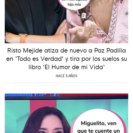
Risto Mejide atiza de nuevo a Paz Padilla
en 'Todo es Verdad' y tira por los suelos su
libro 'El Humor de mi Vida'
HACE 5 AÑOS