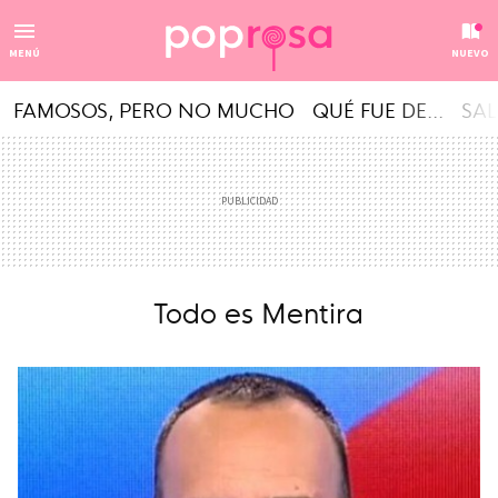
MENÚ
NUEVO
FAMOSOS, PERO NO MUCHO
QUÉ FUE DE...
SAL
Todo es Mentira