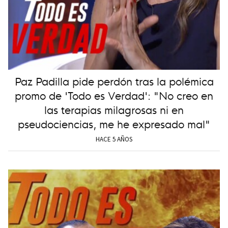
Paz Padilla pide perdón tras la polémica
promo de 'Todo es Verdad': "No creo en
las terapias milagrosas ni en
pseudociencias, me he expresado mal"
HACE 5 AÑOS