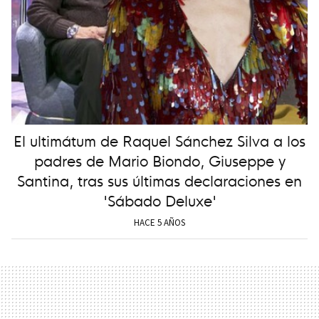
El ultimátum de Raquel Sánchez Silva a los
padres de Mario Biondo, Giuseppe y
Santina, tras sus últimas declaraciones en
'Sábado Deluxe'
HACE 5 AÑOS