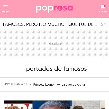
MENÚ
NUEVO
FAMOSOS, PERO NO MUCHO
QUÉ FUE DE...
SAL
portadas de famosos
HOY SE HABLA DE
Princesa Leonor
La que se avecina