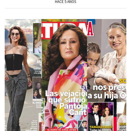
HACE 5 AÑOS