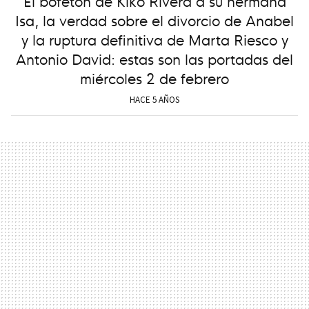
El bofetón de Kiko Rivera a su hermana
Isa, la verdad sobre el divorcio de Anabel
y la ruptura definitiva de Marta Riesco y
Antonio David: estas son las portadas del
miércoles 2 de febrero
HACE 5 AÑOS