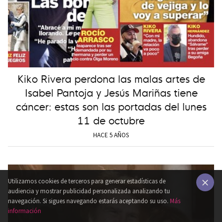
Kiko Rivera perdona las malas artes de
Isabel Pantoja y Jesús Mariñas tiene
cáncer: estas son las portadas del lunes
11 de octubre
HACE 5 AÑOS
Utilizamos cookies de terceros para generar estadísticas de
audiencia y mostrar publicidad personalizada analizando tu
×
navegación. Si sigues navegando estarás aceptando su uso.
Más
información