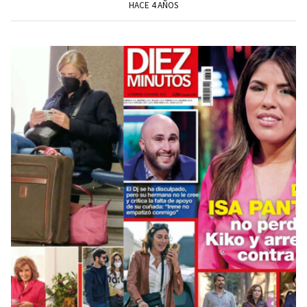
HACE 4 AÑOS