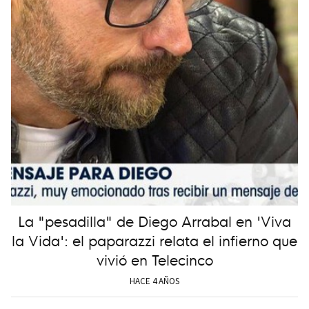
La "pesadilla" de Diego Arrabal en 'Viva
la Vida': el paparazzi relata el infierno que
vivió en Telecinco
HACE 4 AÑOS