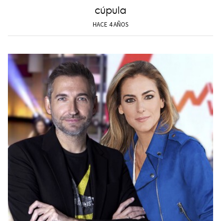
cúpula
HACE 4 AÑOS