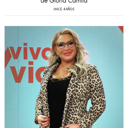
HACE 4 AÑOS