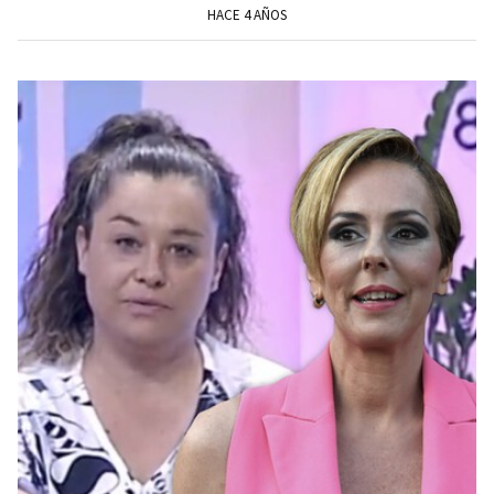
HACE 4 AÑOS