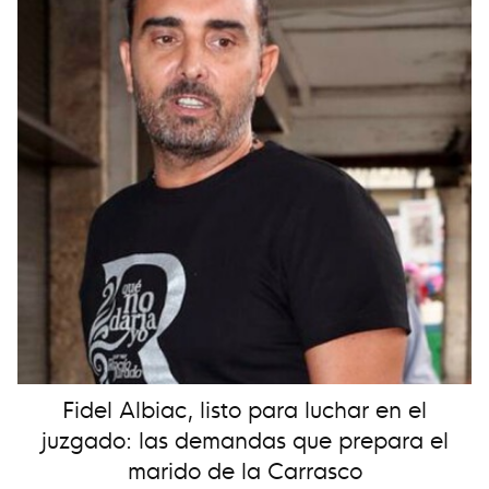
Fidel Albiac, listo para luchar en el
juzgado: las demandas que prepara el
marido de la Carrasco