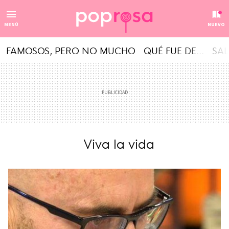
MENÚ
NUEVO
FAMOSOS, PERO NO MUCHO
QUÉ FUE DE...
SAL
Viva la vida