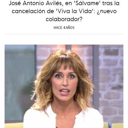
José Antonio Avilés, en 'Sálvame' tras la
cancelación de 'Viva la Vida': ¿nuevo
colaborador?
HACE 4 AÑOS